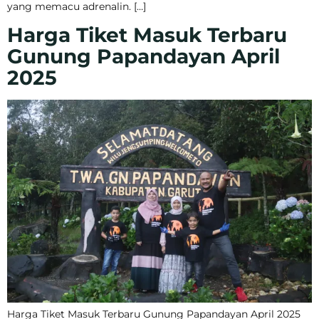
yang memacu adrenalin. […]
Harga Tiket Masuk Terbaru
Gunung Papandayan April
2025
Harga Tiket Masuk Terbaru Gunung Papandayan April 2025