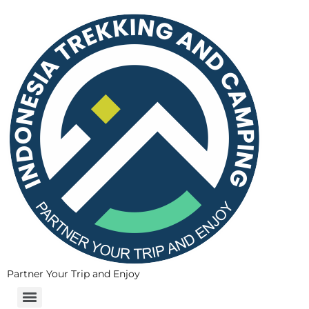
Partner Your Trip and Enjoy