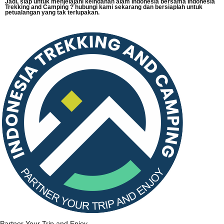
Jadi, siap untuk menjelajahi keindahan alam Indonesia bersama Indonesia
Trekking and Camping ? hubungi kami sekarang dan bersiaplah untuk
petualangan yang tak terlupakan.
Partner Your Trip and Enjoy