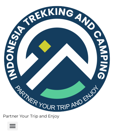
Partner Your Trip and Enjoy