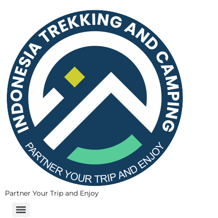
Partner Your Trip and Enjoy