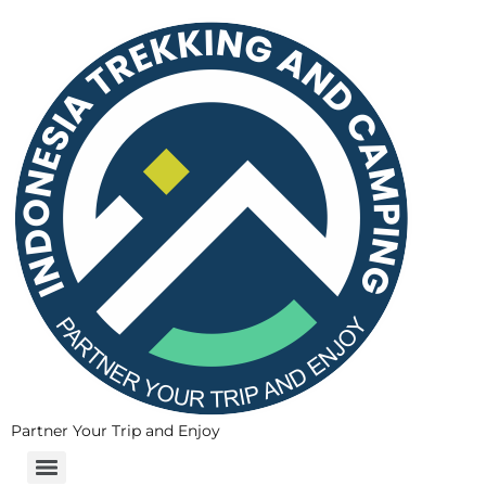
Partner Your Trip and Enjoy