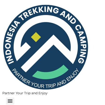
Partner Your Trip and Enjoy