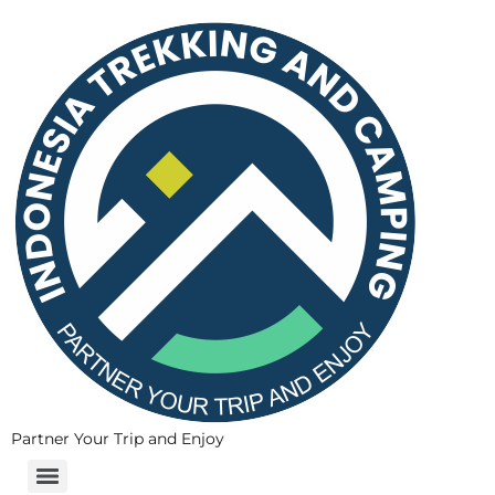
Partner Your Trip and Enjoy