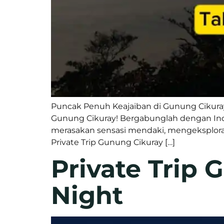
Puncak Penuh Keajaiban di Gunung Cikura
Gunung Cikuray! Bergabunglah dengan In
merasakan sensasi mendaki, mengeksplor
Private Trip Gunung Cikuray […]
Private Trip
Night