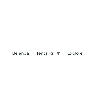
Beranda
Tentang
Explore