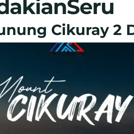
dakianSeru
gunung Cikuray 2 