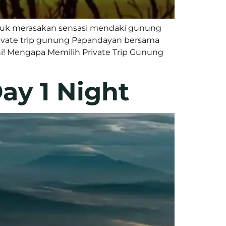
tuk merasakan sensasi mendaki gunung
rivate trip gunung Papandayan bersama
i! Mengapa Memilih Private Trip Gunung
ay 1 Night