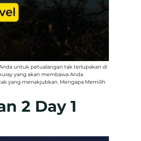
 Anda untuk petualangan tak terlupakan di
cikuray yang akan membawa Anda
ncak yang menakjubkan. Mengapa Memilih
n 2 Day 1