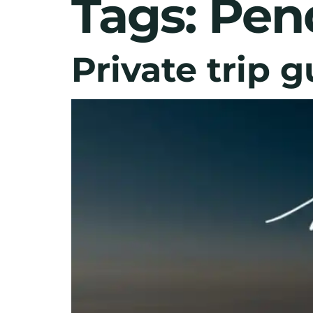
Tags:
Pen
Private trip 