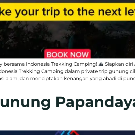
y bersama Indonesia Trekking Camping!
Siapkan diri
donesia Trekking Camping dalam private trip gunung 
asi alam, dan menciptakan kenangan yang abadi di pu
 Gunung Papandaya