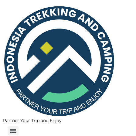
Partner Your Trip and Enjoy