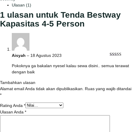
Ulasan (1)
1 ulasan untuk
Tenda Bestway
Kapasitas 4-5 Person
Aisyah
–
18 Agustus 2023
Dinilai
5
dari 5
Pokoknya ga bakalan nyesel kalau sewa disini.. semua terawat
dengan baik
Tambahkan ulasan
Alamat email Anda tidak akan dipublikasikan.
Ruas yang wajib ditandai
*
Rating Anda
*
Ulasan Anda
*