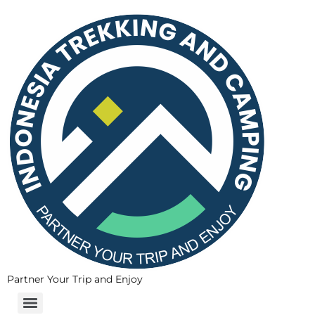
Partner Your Trip and Enjoy