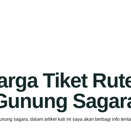
arga Tiket Rut
 Gunung Sagar
unung sagara, dalam artikel kali ini saya akan berbagi info tent