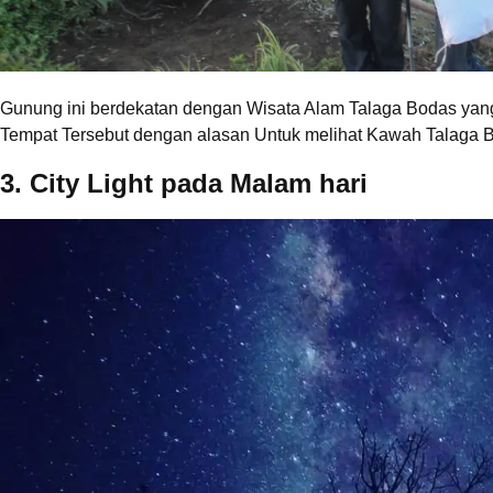
Gunung ini berdekatan dengan Wisata Alam Talaga Bodas yang 
Tempat Tersebut dengan alasan Untuk melihat Kawah Talaga 
3. City Light pada Malam hari