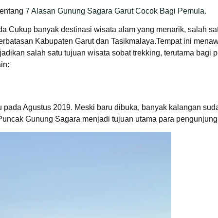
tentang
7 Alasan Gunung Sagara Garut Cocok Bagi Pemula.
ada Cukup banyak destinasi wisata alam yang menarik, salah 
perbatasan Kabupaten Garut dan Tasikmalaya.Tempat ini mena
dikan salah satu tujuan wisata sobat trekking, terutama bagi 
in:
 pada Agustus 2019. Meski baru dibuka, banyak kalangan sudah
Puncak Gunung Sagara menjadi tujuan utama para pengunjung 