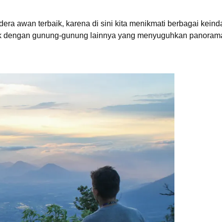
a awan terbaik, karena di sini kita menikmati berbagai keinda
arik dengan gunung-gunung lainnya yang menyuguhkan panora