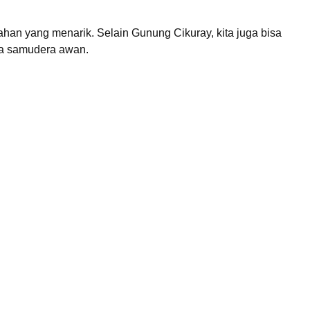
han yang menarik. Selain Gunung Cikuray, kita juga bisa
ma samudera awan.