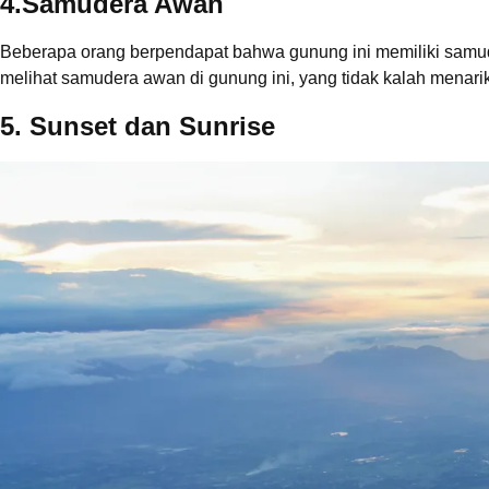
4.
Samudera Awan
Beberapa orang berpendapat bahwa gunung ini memiliki samuder
melihat samudera awan di gunung ini, yang tidak kalah men
5. Sunset dan Sunrise