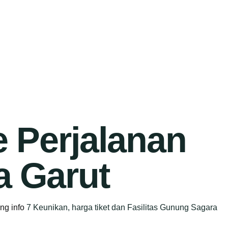
e Perjalanan
a Garut
ang info
7 Keunikan, harga tiket dan Fasilitas Gunung Sagara