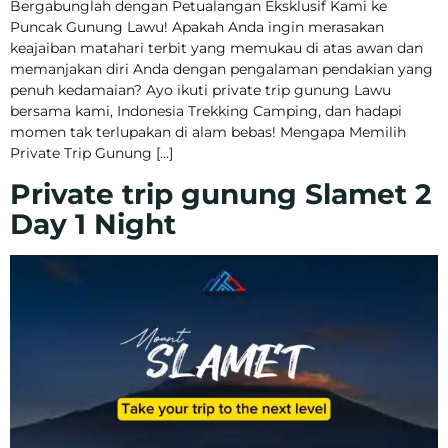
Bergabunglah dengan Petualangan Eksklusif Kami ke
Puncak Gunung Lawu! Apakah Anda ingin merasakan
keajaiban matahari terbit yang memukau di atas awan dan
memanjakan diri Anda dengan pengalaman pendakian yang
penuh kedamaian? Ayo ikuti private trip gunung Lawu
bersama kami, Indonesia Trekking Camping, dan hadapi
momen tak terlupakan di alam bebas! Mengapa Memilih
Private Trip Gunung […]
Private trip gunung Slamet 2
Day 1 Night