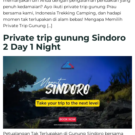
memanjakan diri Anda dengan pengalaman pendakian yang
penuh kedamaian? Ayo ikuti private trip gunung Prau
bersama kami, Indonesia Trekking Camping, dan hadapi
momen tak terlupakan di alam bebas! Mengapa Memilih
Private Trip Gunung […]
Private trip gunung Sindoro
2 Day 1 Night
Petualangan Tak Terlupakan di Gunung Sindoro bersama