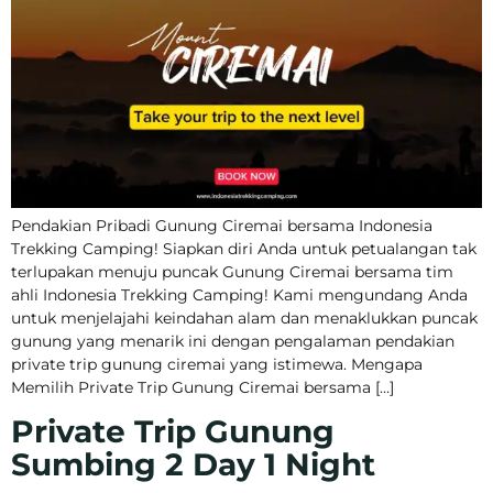
Pendakian Pribadi Gunung Ciremai bersama Indonesia
Trekking Camping! Siapkan diri Anda untuk petualangan tak
terlupakan menuju puncak Gunung Ciremai bersama tim
ahli Indonesia Trekking Camping! Kami mengundang Anda
untuk menjelajahi keindahan alam dan menaklukkan puncak
gunung yang menarik ini dengan pengalaman pendakian
private trip gunung ciremai yang istimewa. Mengapa
Memilih Private Trip Gunung Ciremai bersama […]
Private Trip Gunung
Sumbing 2 Day 1 Night