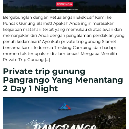
Bergabunglah dengan Petualangan Eksklusif Kami ke
Puncak Gunung Slamet! Apakah Anda ingin merasakan
keajaiban matahari terbit yang memukau di atas awan dan
memanjakan diri Anda dengan pengalaman pendakian yang
penuh kedamaian? Ayo ikuti private trip gunung Slamet
bersama kami, Indonesia Trekking Camping, dan hadapi
momen tak terlupakan di alam bebas! Mengapa Memilih
Private Trip Gunung […]
Private trip gunung
Pangrango Yang Menantang
2 Day 1 Night